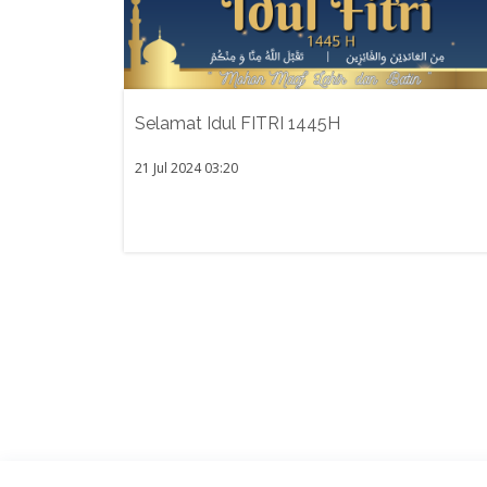
Selamat Idul FITRI 1445H
21 Jul 2024 03:20