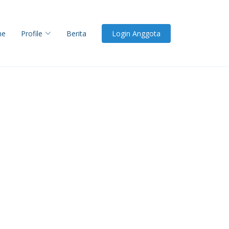
me
Profile
Berita
Login Anggota